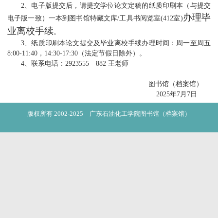
2、电子版提交后，请提交学位论文定稿的纸质印刷本（与提交
办理毕
电子版一致）一本到图书馆特藏文库/工具书阅览室(412室)
业离校手续
。
3、纸质印刷本论文提交及毕业离校手续办理时间：周一至周五
8:00-11:40，14:30-17:30（法定节假日除外）。
4、联系电话：2923555—882 王老师
图书馆（档案馆）
2025年7月7日
版权所有 2002-2025 广东石油化工学院图书馆（档案馆）