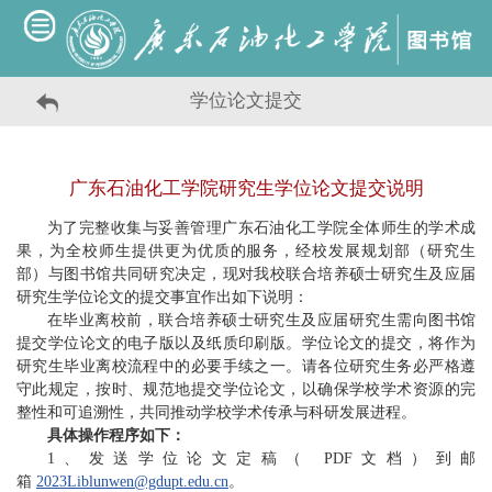
学位论文提交
广东石油化工学院研究生学位论文提交说明
为了完整收集与妥善管理广东石油化工学院全体师生的学术成
果，为全校师生提供更为优质的服务，经校发展规划部（研究生
部）与图书馆共同研究决定，现对我校联合培养硕士研究生及应届
研究生学位论文的提交事宜作出如下说明：
在毕业离校前，联合培养硕士研究生及应届研究生需向图书馆
提交学位论文的电子版以及纸质印刷版。学位论文的提交，将作为
研究生毕业离校流程中的必要手续之一。请各位研究生务必严格遵
守此规定，按时、规范地提交学位论文，以确保学校学术资源的完
整性和可追溯性，共同推动学校学术传承与科研发展进程。
具体操作程序如下：
1、发送学位论文定稿（ PDF文档）到邮
箱
2023Liblunwen@gdupt.edu.cn
。