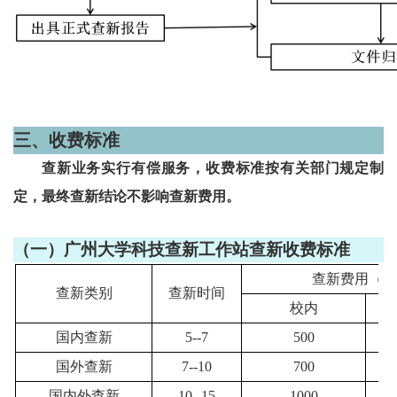
三、收费标准
查新业务实行有偿服务，收费标准按有关部门规定制
定，最终查新结论不影响查新费用。
（一）
广州大学科技查新工作站查新收费标准
查新费用（元
查新类别
查新时间
校内
国内查新
5--7
500
国外查新
7--10
700
国内外查新
10--15
1000