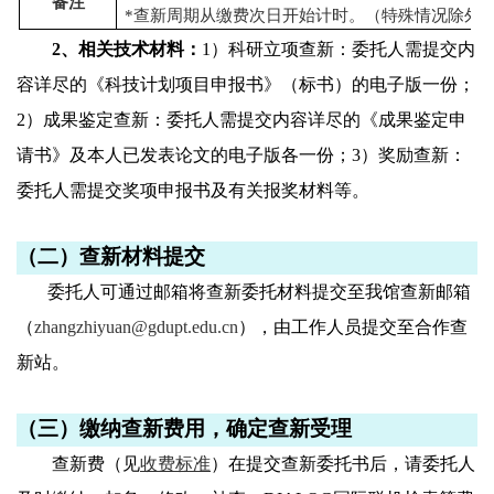
备注
*
查新周期从缴费次日开始计时。
（特殊情况除外
2、
相关技术材料：
1
）科研立项查新：委托人需提交内
容详尽的《科技计划项目申报书》
（
标书
）
的电子版一份；
2
）成果鉴定查新：委托人需提交内容详尽的《成果鉴定申
请书》及本人已发表论文的电子版各一份；
3
）奖励查新：
委托人需提交奖项申报书及有关报奖材料等。
（二）查新材料提交
委托人可通过邮箱将查新委托材料提交至我馆查新邮箱
（
zhangzhiyuan@gdupt.edu.cn
），由工作人员提交至合作查
新站。
（三）
缴纳查新费用，确定查新受理
查新费（见
收费标准
）在提交查新委托书后，请委托人