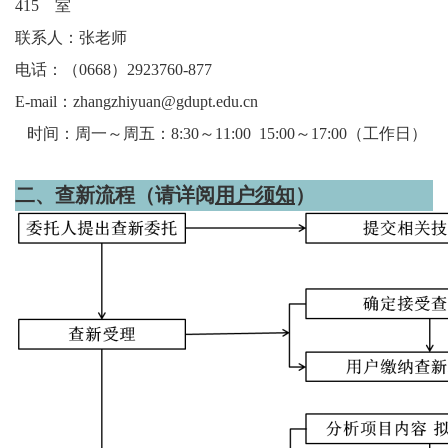
415
室
联系人：张老师
电话：（
0668
）
2923760-877
E-mail
：
zhangzhiyuan@gdupt.edu.cn
时间：周一～周五：
8:30
～
11:00 15:00
～
17:00
（工作日）
二、
查新流程
（请详阅
用户须知
）