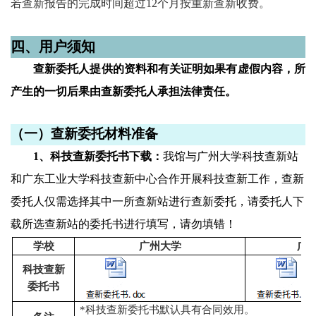
若查新报告的完成时间超过
12
个月按重新查新收费。
四、用户须知
查新委托人提供的资料和有关证明如果有虚假内容，所
产生的一切后果由查新委托人承担法律责任。
（一）查新委托材料准备
1、
科技查新委托书下载：
我馆与广州大学科技查新站
和广东工业大学科技查新中心合作开展科技查新工作，查新
委托人仅需选择其中一所查新站进行查新委托，请委托人下
载所选查新站的委托书进行填写，请勿填错！
学校
广州大学
广
科技查新
委托书
*
科技查新委托书默认具有合同效用。