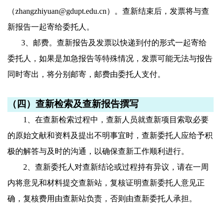
（zhangzhiyuan@gdupt.edu.cn）。查新结束后，发票将与查
新报告一起寄给委托人。
3
、邮费。查新报告及发票以快递到付的形式一起寄给
委托人，如果是加急报告等特殊情况，发票可能无法与报告
同时寄出，将分别邮寄，邮费由委托人支付。
（四）
查新检索及查新报告撰写
1
、在查新检索过程中，查新人员就查新项目索取必要
的原始文献和资料及提出不明事宜时，查新委托人应给予积
极的解答与及时的沟通，以确保查新工作顺利进行。
2
、查新委托人对查新结论或过程持有异议，请在一周
内将意见和材料提交查新站，复核证明查新委托人意见正
确，复核费用由查新站负责，否则由查新委托人承担
。