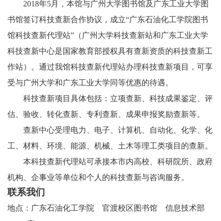
2018
年
5
月，本馆与广州大学图书馆及广东工业大学图
书馆签订科技查新合作协议，成立
“
广东石油化工学院图书
馆科技查新代理站
”
（广州大学科技查新站和广东工业大学
科技查新中心是国家教育部授权具有查新资质的科技查新工
作站）。通过我馆科技查新代理站办理科技查新项目，可享
受与广州大学和广东工业大学同等优惠的待遇。
科技查新项目具体包括：立项查新、科技成果鉴定、评
估、验收、转化查新、专利查新、成果申报奖励查新等。
查新中心受理电力、电子、计算机、自动化、化学、化
工、材料、环境、能源、机械、土木等理工类项目的查新。
本科技查新代理站可承接本市内高校、科研院所、政府
机构、企事业等单位和个人的科技查新与咨询服务。
联系我们
地点：广东石油化工学院 官渡校区
图书馆
信息技术部